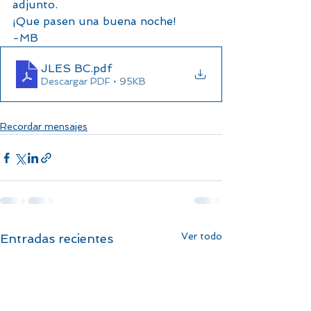
adjunto.
¡Que pasen una buena noche!
-MB
JLES BC
.pdf
Descargar PDF • 95KB
Recordar mensajes
Ver todo
Entradas recientes