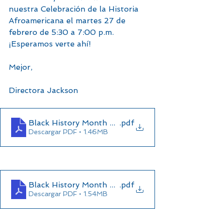
nuestra Celebración de la Historia 
Afroamericana el martes 27 de 
febrero de 5:30 a 7:00 p.m. 
¡Esperamos verte ahí!
Mejor,
Directora Jackson
Black History Month Spirit Week SY23-24
.pdf
Descargar PDF • 1.46MB
Black History Month Celebration SY 23-24
.pdf
Descargar PDF • 1.54MB