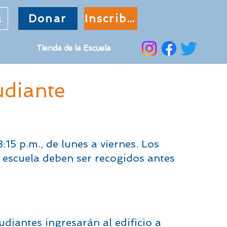
Donar
Inscribir
Tienda de la Escuela
tudiante
:15 p.m., de lunes a viernes. Los
 escuela deben ser recogidos antes
udiantes ingresarán al edificio a