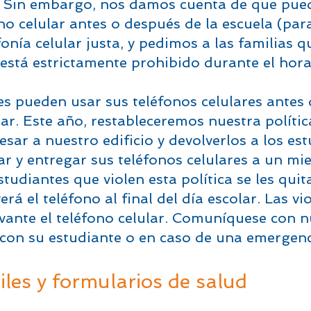
la. Sin embargo, nos damos cuenta de que pue
no celular antes o después de la escuela (para
nía celular justa, y pedimos a las familias q
 está estrictamente prohibido durante el hora
s pueden usar sus teléfonos celulares antes d
olar. Este año, restableceremos nuestra políti
esar a nuestro edificio y devolverlos a los estu
r y entregar sus teléfonos celulares a un m
studiantes que violen esta política se les qui
á el teléfono al final del día escolar. Las vio
vante el teléfono celular. Comuníquese con nu
con su estudiante o en caso de una emergenc
les y formularios de salud