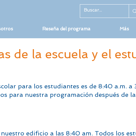
sotros
Reseña del programa
Más
as de la escuela y el es
olar para los estudiantes es de 8:40 a.m. a 3
dos para nuestra programación después de la
nuestro edificio a las 8:40 am. Todos los est