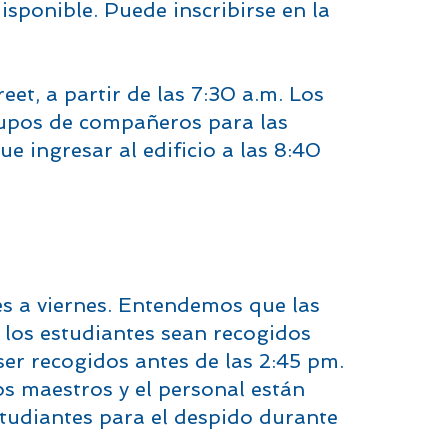
disponible. Puede inscribirse en la
eet, a partir de las 7:30 a.m. Los
rupos de compañeros para las
e ingresar al edificio a las 8:40
nes a viernes. Entendemos que las
e los estudiantes sean recogidos
er recogidos antes de las 2:45 pm.
los maestros y el personal están
estudiantes para el despido durante