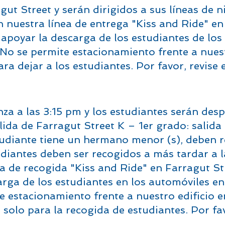
ut Street y serán dirigidos a sus líneas de n
n nuestra línea de entrega "Kiss and Ride" en
apoyar la descarga de los estudiantes de los 
. No se permite estacionamiento frente a nuest
ra dejar a los estudiantes. Por favor, revise
nza a las 3:15 pm y los estudiantes serán desp
lida de Farragut Street K – 1er grado: salida
estudiante tiene un hermano menor (s), deben r
iantes deben ser recogidos a más tardar a l
ea de recogida "Kiss and Ride" en Farragut St
arga de los estudiantes en los automóviles en 
te estacionamiento frente a nuestro edificio e
o solo para la recogida de estudiantes. Por fa