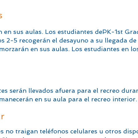
s
 en sus aulas. Los estudiantes dePK-1st Grad
os 2-5 recogerán el desayuno a su llegada de
lmorzarán en sus aulas. Los estudiantes en l
ntes serán llevados afuera para el recreo dura
manecerán en su aula para el recreo interior.
ar
o traigan teléfonos celulares u otros dispos