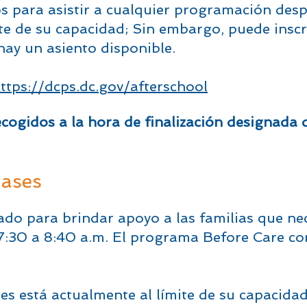
s para asistir a cualquier programación desp
te de su capacidad; Sin embargo, puede inscr
i hay un asiento disponi
ble.
ttps://dcps.dc.gov/afterschool
ecogidos a la hora de finalización designada
lases
do para brindar apoyo a las familias que nec
 7:30 a 8:40 a.m. El programa Before Care co
s está actualmente al límite de su capacidad