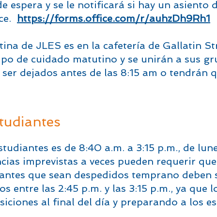
e espera y se le notificará si hay un asiento 
ace.
https://forms.office.com/r/auhzDh9Rh1
na de JLES es en la cafetería de Gallatin Str
ipo de cuidado matutino y se unirán a sus g
ser dejados antes de las 8:15 am o tendrán qu
tudiantes
studiantes es de 8:40 a.m. a 3:15 p.m., de lu
ancias imprevistas a veces pueden requerir qu
iantes que sean despedidos temprano deben s
 entre las 2:45 p.m. y las 3:15 p.m., ya que 
siciones al final del día y preparando a los 