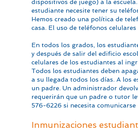
dispositivos de juego) a la escue
estudiante necesite tener su teléfo
Hemos creado una política de telefo
casa. El uso de teléfonos celulares
En todos los grados, los estudiante
y después de salir del edificio esc
celulares de los estudiantes al ingr
Todos los estudiantes deben apaga
a su llegada todos los días. A los e
un padre. Un administrador devolver
requerirán que un padre o tutor le
576-6226 si necesita comunicarse 
Inmunizaciones estudianti