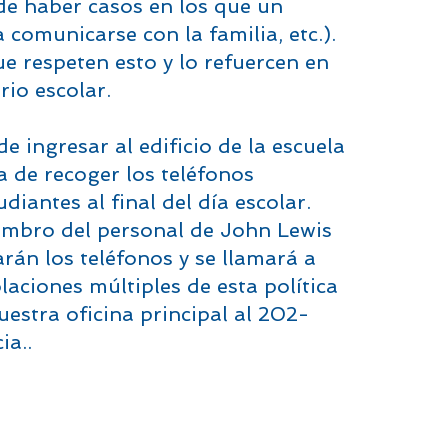
de haber casos en los que un
 comunicarse con la familia, etc.).
ue respeten esto y lo refuercen en
rio escolar.
e ingresar al edificio de la escuela
ca de recoger los teléfonos
diantes al final del día escolar.
iembro del personal de John Lewis
tarán los teléfonos y se llamará a
laciones múltiples de esta política
estra oficina principal al 202-
ia..