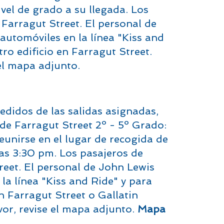
ivel de grado a su llegada. Los
 Farragut Street. El personal de
automóviles en la línea "Kiss and
ro edificio en Farragut Street.
 el mapa adjunto.
edidos de las salidas asignadas,
 de Farragut Street 2º - 5º Grado:
eunirse en el lugar de recogida de
as 3:30 pm. Los pasajeros de
reet. El personal de John Lewis
la línea "Kiss and Ride" y para
n Farragut Street o Gallatin
vor, revise el mapa adjunto.
Mapa