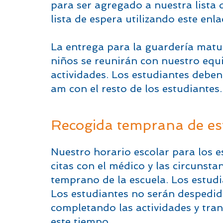
para ser agregado a nuestra lista d
lista de espera utilizando este enl
La entrega para la guardería matuti
niños se reunirán con nuestro equ
actividades. Los estudiantes deben 
am con el resto de los estudiantes.
Recogida temprana de es
Nuestro horario escolar para los e
citas con el médico y las circunst
temprano de la escuela. Los estud
Los estudiantes no serán despedidos
completando las actividades y tran
este tiempo.