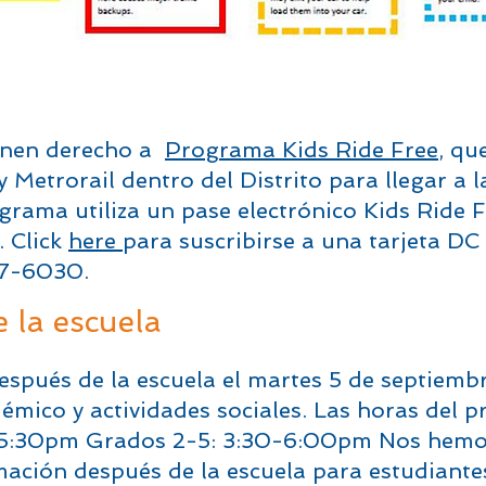
ienen derecho a
Programa Kids Ride Free
, qu
 Metrorail dentro del Distrito para llegar a l
ograma utiliza un pase electrónico Kids Ride 
. Click
here
para suscribirse a una tarjeta DC
27-6030.
 la escuela
pués de la escuela el martes 5 de septiembr
démico y actividades sociales. Las horas del
0-5:30pm Grados 2-5: 3:30-6:00pm Nos hemo
ción después de la escuela para estudiantes