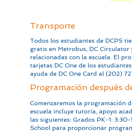
Transporte
Todos los estudiantes de DCPS t
gratis en Metrobus, DC Circulator y
relacionadas con la escuela. El pr
tarjetas DC One de los estudiantes
ayuda de DC One Card al (202) 7
Programación después de
Comenzaremos la programación des
escuela incluye tutoría, apoyo aca
las siguientes: Grados PK-1: 3:3
School para proporcionar programa