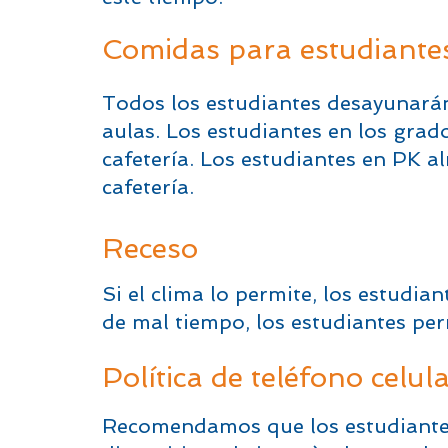
Comidas para estudiante
Todos los estudiantes desayunarán
aulas. Los estudiantes en los grad
cafetería. Los estudiantes en PK a
cafetería.
Receso
Si el clima lo permite, los estudia
de mal tiempo, los estudiantes per
Política de teléfono celul
Recomendamos que los estudiantes n