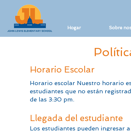
Hogar
Sobre no
Polític
Horario Escolar
Horario escolar Nuestro horario esc
estudiantes que no están registra
de las 3:30 pm.
Llegada del estudiante
Los estudiantes pueden ingresar a 