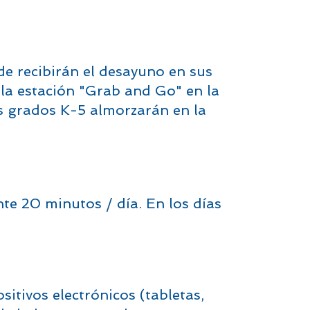
e recibirán el desayuno en sus
 la estación "Grab and Go" en la
os grados K-5 almorzarán en la
nte 20 minutos / día. En los días
itivos electrónicos (tabletas,