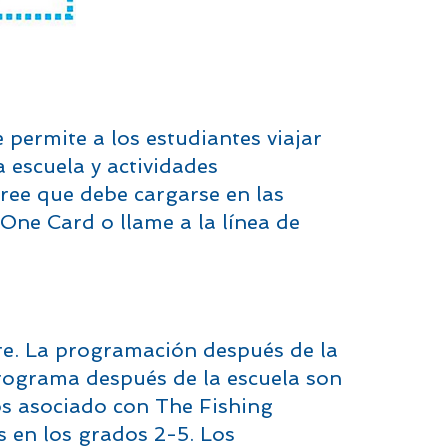
e permite a los estudiantes viajar
a escuela y actividades
Free que debe cargarse en las
 One Card o llame a la línea de
e. La programación después de la
 programa después de la escuela son
s asociado con The Fishing
 en los grados 2-5. Los