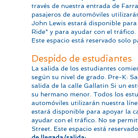
través de nuestra entrada de Farrag
pasajeros de automóviles utilizará
John Lewis estará disponible para 
Ride" y para ayudar con el tráfico
Este espacio está reservado solo pa
Despido de estudiantes
La salida de los estudiantes comie
según su nivel de grado. Pre-K: Sa
salida de la calle Gallatin Si un 
su hermano menor. Todos los estud
automóviles utilizarán nuestra lín
estará disponible para apoyar la c
ayudar con el tráfico. No se permi
Street. Este espacio está reservad
de llegada/salida: