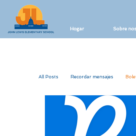
Hogar
Sobre no
All Posts
Recordar mensajes
Bole