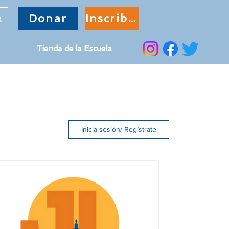
Donar
Inscribir
Tienda de la Escuela
Inicia sesión/ Regístrate