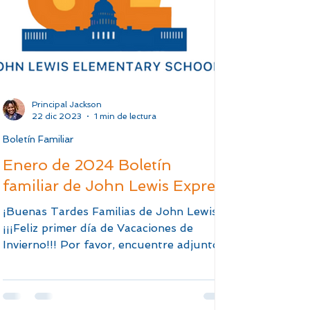
Principal Jackson
22 dic 2023
1 min de lectura
Boletín Familiar
Enero de 2024 Boletín
familiar de John Lewis Express
¡Buenas Tardes Familias de John Lewis!
¡¡¡Feliz primer día de Vacaciones de
Invierno!!! Por favor, encuentre adjunto,
El Boletín de la...