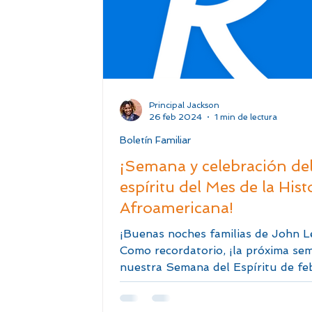
Principal Jackson
26 feb 2024
1 min de lectura
Boletín Familiar
¡Semana y celebración de
espíritu del Mes de la Hist
Afroamericana!
¡Buenas noches familias de John L
Como recordatorio, ¡la próxima se
nuestra Semana del Espíritu de fe
que celebra el Mes...