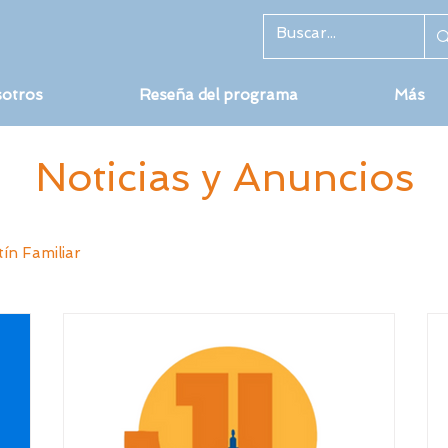
sotros
Reseña del programa
Más
Noticias y Anuncios
tín Familiar